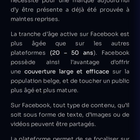
nécessité pour une marque aujourd’hui
d’y être présente a déjà été prouvée à
maintes reprises.
La tranche d’âge active sur Facebook est
plus âgée que sur les autres
plateformes
(20 – 50 ans
). Facebook
possède ainsi l’avantage d’offrir
une
couverture large et efficace
sur la
population belge, et de toucher un public
plus âgé et plus mature.
Sur Facebook, tout type de contenu, qu’il
soit sous forme de texte, d’images ou de
vidéos peuvent être partagés.
La plateforme permet de se focaliser sur