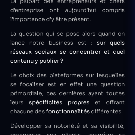
La plupart des entrepreneurs et chefs
d’entreprise ont aujourd’hui compris
l’importance d’y être présent.
La question qui se pose alors quand on
lance notre business est :
sur quels
réseaux sociaux se concentrer et quel
contenu y publier ?
Le choix des plateformes sur lesquelles
se focaliser est en effet une question
primordiale, ces dernières ayant toutes
leurs
spécificités propres
et offrant
chacune des
fonctionnalités
différentes.
Développer sa notoriété et sa visibilité,
prospecter ses clients, accroître sa