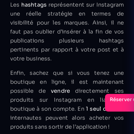
Les
hashtags
représentent sur Instagram
une réelle stratégie en termes de
visibilité pour les marques. Ainsi, il ne
faut pas oublier d’insérer à la fin de vos
publications plusieurs hashtags
pertinents par rapport à votre post et à
votre business.
Enfin, sachez que si vous tenez une
boutique en ligne, il est maintenant
possible de
vendre
directement ses
Réserver 
produits sur Instagram en liant sa
boutique à son compte. En
1 seul clic
, les
internautes peuvent alors acheter vos
produits sans sortir de l’application !