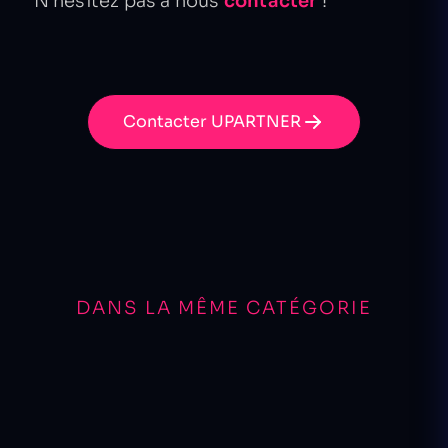
N’hésitez pas à nous
contacter
!
Contacter UPARTNER
DANS LA MÊME CATÉGORIE