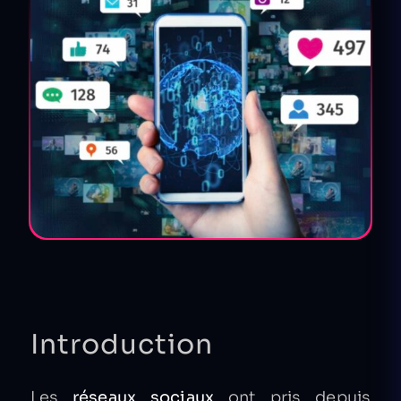
Introduction
Les
réseaux sociaux
ont pris depuis