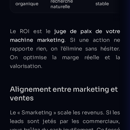
recherche
S
organique
stable
naturelle
Le ROI est le
juge de paix de votre
machine marketing
. Si une action ne
rapporte rien, on l’élimine sans hésiter.
On optimise la marge réelle et la
valorisation.
Alignement entre marketing et
ventes
Le « Smarketing » scale les revenus. Si les
leads sont jetés par les commerciaux,